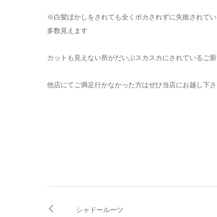
※白髪ぼかしをされても全くボカされずに失敗されてい
多数見えます
カットも見えない所がだいぶスカスカにされているご新
他店にてご満足行かなかった方はぜひ当店にお越し下さ
シャドールーツ