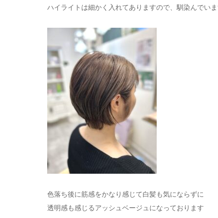
ハイライトは細かく入れてありますので、馴染んでいま
色落ち後に筋感をかなり感じて白髪も気にならずに
透明感も感じるアッシュベージュになっております