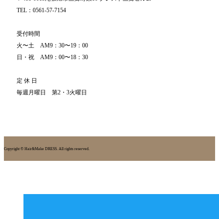
TEL：0561-57-7154
受付時間
火〜土 AM9：30〜19：00
日・祝 AM9：00〜18：30
定 休 日
毎週月曜日 第2・3火曜日
Copyright © Hair&Make DRESS. All rights reserved.