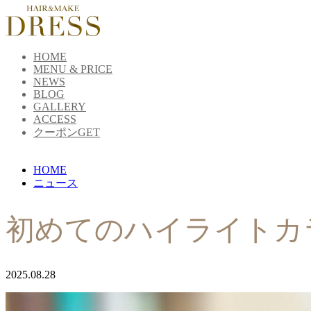
HOME
MENU & PRICE
NEWS
BLOG
GALLERY
ACCESS
クーポンGET
HOME
ニュース
初めてのハイライトカ
2025.08.28