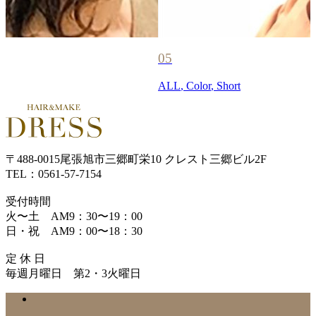
05
ALL
,
Color
,
Short
〒488-0015尾張旭市三郷町栄10 クレスト三郷ビル2F
TEL：0561-57-7154
受付時間
火〜土 AM9：30〜19：00
日・祝 AM9：00〜18：30
定 休 日
毎週月曜日 第2・3火曜日