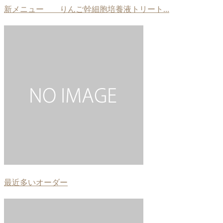
新メニュー りんご幹細胞培養液トリート...
最近多いオーダー