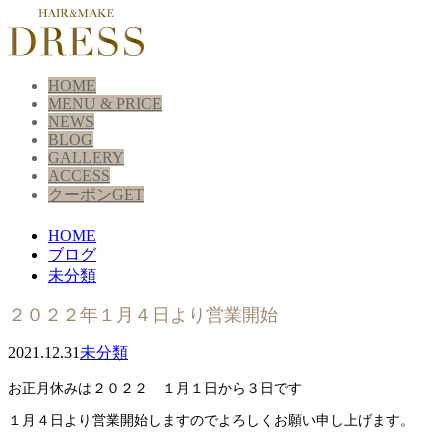
HOME
MENU & PRICE
NEWS
BLOG
GALLERY
ACCESS
クーポンGET
HOME
ブログ
未分類
２０２２年１月４日より営業開始
2021.12.31
未分類
お正月休みは２０２２ １月１日から３日です
１月４日より営業開始しますのでよろしくお願い申し上げます。