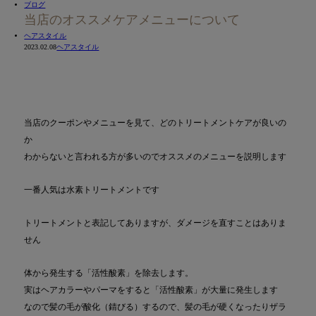
ブログ
当店のオススメケアメニューについて
ヘアスタイル
2023.02.08
ヘアスタイル
当店のクーポンやメニューを見て、どのトリートメントケアが良いの
か
わからないと言われる方が多いのでオススメのメニューを説明します
一番人気は水素トリートメントです
トリートメントと表記してありますが、ダメージを直すことはありま
せん
体から発生する「活性酸素」を除去します。
実はヘアカラーやパーマをすると「活性酸素」が大量に発生します
なので髪の毛が酸化（錆びる）するので、髪の毛が硬くなったりザラ