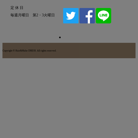
定 休 日
毎週月曜日 第2・3火曜日
Copyright © Hair&Make DRESS. All rights reserved.