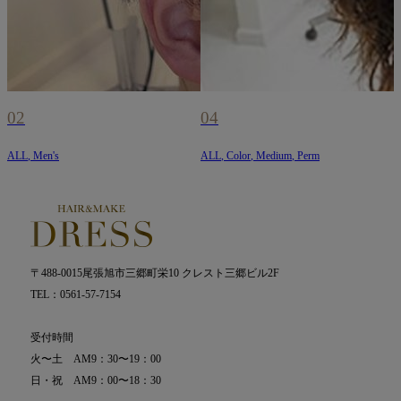
02
04
ALL
,
Men's
ALL
,
Color
,
Medium
,
Perm
A
〒488-0015尾張旭市三郷町栄10 クレスト三郷ビル2F
TEL：0561-57-7154
受付時間
火〜土 AM9：30〜19：00
日・祝 AM9：00〜18：30